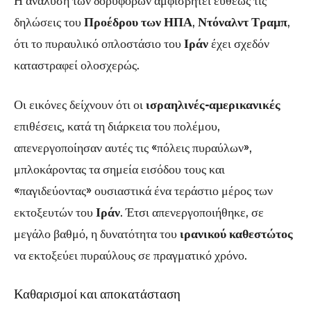
Η ανάλυση των δορυφόρων αμφισβητεί ευθέως τις
δηλώσεις του
Προέδρου των ΗΠΑ
,
Ντόναλντ Τραμπ
,
ότι το πυραυλικό οπλοστάσιο του
Ιράν
έχει σχεδόν
καταστραφεί ολοσχερώς.
Οι εικόνες δείχνουν ότι οι
ισραηλινές-αμερικανικές
επιθέσεις, κατά τη διάρκεια του πολέμου,
απενεργοποίησαν αυτές τις «πόλεις πυραύλων»,
μπλοκάροντας τα σημεία εισόδου τους και
«παγιδεύοντας» ουσιαστικά ένα τεράστιο μέρος των
εκτοξευτών του
Ιράν
. Έτσι απενεργοποιήθηκε, σε
μεγάλο βαθμό, η δυνατότητα του
ιρανικού καθεστώτος
να εκτοξεύει πυραύλους σε πραγματικό χρόνο.
Καθαρισμοί και αποκατάσταση