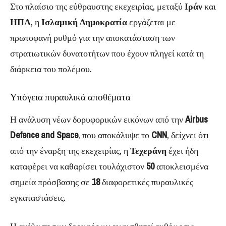
Στο πλαίσιο της εύθραυστης εκεχειρίας, μεταξύ
Ιράν
και
ΗΠΑ
, η
Ισλαμική Δημοκρατία
εργάζεται με
πρωτοφανή ρυθμό για την αποκατάσταση των
στρατιωτικών δυνατοτήτων που έχουν πληγεί κατά τη
διάρκεια του πολέμου.
Υπόγεια πυραυλικά αποθέματα
Η ανάλυση νέων δορυφορικών εικόνων από την
Airbus
Defence and Space
, που αποκάλυψε το
CNN
, δείχνει ότι
από την έναρξη της εκεχειρίας, η
Τεχεράνη
έχει ήδη
καταφέρει να καθαρίσει τουλάχιστον
50
αποκλεισμένα
σημεία πρόσβασης σε
18
διαφορετικές πυραυλικές
εγκαταστάσεις.