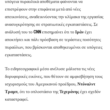
υπόγεια πυραυλικά αποθέματα φαίνονται να
επιστρέφουν στην επιφάνεια μετά από νέες
απεικονίσεις, αναδεικνύοντας την κλίμακα της εργασίας
ανασυγκρότησης σε στρατιωτικές εγκαταστάσεις. Σε
ανάλυσή του το
CNN
επισημαίνει ότι το
Ιράν
έχει
αποκτήσει και πάλι πρόσβαση σε τεράστιες ποσότητες
πυραύλων, που βρίσκονται αποθηκευμένοι σε υπόγειες
εγκαταστάσεις.
Το ειδησεογραφικό μέσο ανέλυσε μάλιστα τις νέες
δορυφορικές εικόνες, που θέτουν σε αμφισβήτηση τους
ισχυρισμούς του Αμερικανού προέδρου,
Ντόναλντ
Τραμπ
, ότι το οπλοστάσιο της
Τεχεράνης
έχει σχεδόν
καταστραφεί.