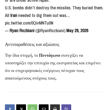
or are under active repair.
U.S. bombs didn’t destroy the missiles. They buried them.
All
Iran
needed to dig them out was…
pic.twitter.com/0QivMNTu0N
—
Ryan Rozbiani
(@RyanRozbiani)
May 28, 2026
Αντιπαραθέσεις και αξιώσεις
Την ίδια στιγμή, το
Πεντάγωνο
συνεχίζει να
υποστηρίζει την επιτυχία της εκστρατείας και επιμένει
ότι οι επιχειρησιακές ενέργειες πέτυχαν τους
απαιτούμενους στόχους τους.