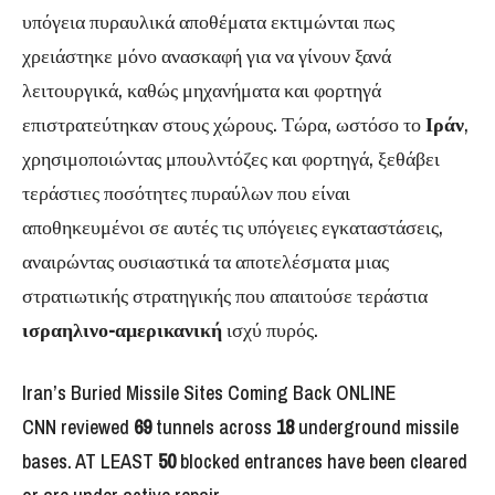
υπόγεια πυραυλικά αποθέματα εκτιμώνται πως
χρειάστηκε μόνο ανασκαφή για να γίνουν ξανά
λειτουργικά, καθώς μηχανήματα και φορτηγά
επιστρατεύτηκαν στους χώρους. Τώρα, ωστόσο το
Ιράν
,
χρησιμοποιώντας μπουλντόζες και φορτηγά, ξεθάβει
τεράστιες ποσότητες πυραύλων που είναι
αποθηκευμένοι σε αυτές τις υπόγειες εγκαταστάσεις,
αναιρώντας ουσιαστικά τα αποτελέσματα μιας
στρατιωτικής στρατηγικής που απαιτούσε τεράστια
ισραηλινο-αμερικανική
ισχύ πυρός.
Iran’s Buried Missile Sites Coming Back ONLINE
CNN reviewed
69
tunnels across
18
underground missile
bases. AT LEAST
50
blocked entrances have been cleared