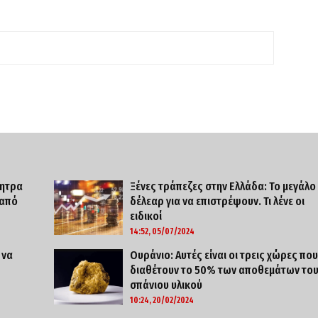
νητρα
Ξένες τράπεζες στην Ελλάδα: Το μεγάλο
 από
δέλεαρ για να επιστρέψουν. Τι λένε οι
ειδικοί
14:52, 05/07/2024
 να
Ουράνιο: Αυτές είναι οι τρεις χώρες που
διαθέτουν το 50% των αποθεμάτων το
σπάνιου υλικού
10:24, 20/02/2024