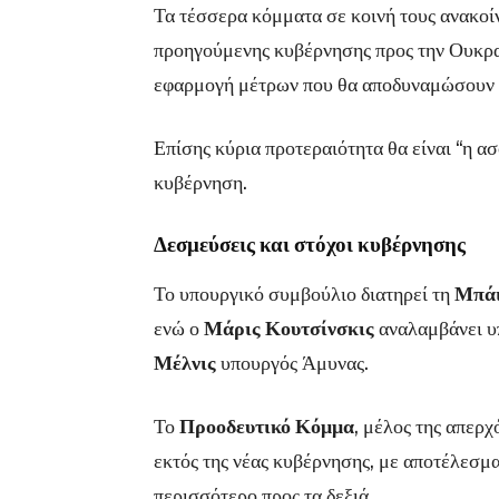
Τα τέσσερα κόμματα σε κοινή τους ανακοί
προηγούμενης κυβέρνησης προς την Ουκραν
εφαρμογή μέτρων που θα αποδυναμώσουν 
Επίσης κύρια προτεραιότητα θα είναι “η α
κυβέρνηση.
Δεσμεύσεις και στόχοι κυβέρνησης
Το υπουργικό συμβούλιο διατηρεί τη
Μπάι
ενώ ο
Μάρις Κουτσίνσκις
αναλαμβάνει υ
Μέλνις
υπουργός Άμυνας.
Το
Προοδευτικό Κόμμα
, μέλος της απερ
εκτός της νέας κυβέρνησης, με αποτέλεσμ
περισσότερο προς τα δεξιά.