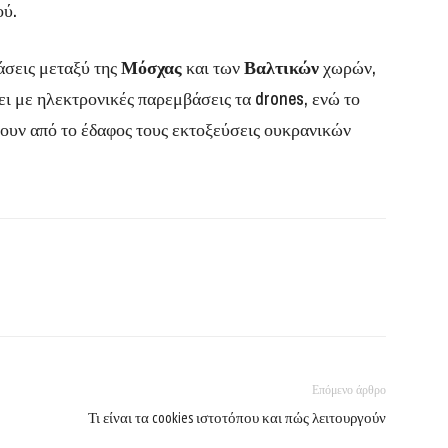
ού.
τάσεις μεταξύ της
Μόσχας
και των
Βαλτικών
χωρών,
ει με ηλεκτρονικές παρεμβάσεις τα drones, ενώ το
έπουν από το έδαφος τους εκτοξεύσεις ουκρανικών
Επόμενο άρθρο
Τι είναι τα cookies ιστοτόπου και πώς λειτουργούν