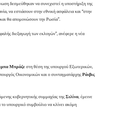
νωση δεσμεύθηκαν να συνεχιστεί η υποστήριξη της
ία, να εστιάσουν στην εθνική ασφάλεια και “στην
και θα απομονώσουν την Ρωσία”.
σφαλής διεξαγωγή των εκλογών”, ανέφερε η νέα
μπα Μπράζε
στη θέση της υπουργού Εξωτερικών,
πουργός Οικονομικών και ο συνταγματάρχης
Ράιβις
χόμενης κυβερνητικής συμμαχίας της
Σιλίνα
, έμεινε
α το υπουργικό συμβούλιο να κλίνει ακόμη