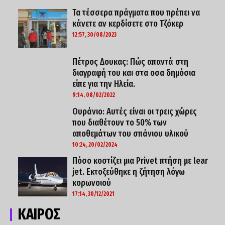
Τα τέσσερα πράγματα που πρέπει να
κάνετε αν κερδίσετε στο Τζόκερ
12:57, 30/08/2023
Πέτρος Δουκας: Πώς απαντά στη
διαγραφή του και στα οσα δημόσια
είπε για την Ηλεία.
9:14, 08/02/2022
Ουράνιο: Αυτές είναι οι τρεις χώρες
που διαθέτουν το 50% των
αποθεμάτων του σπάνιου υλικού
10:24, 20/02/2024
Πόσο κοστίζει μια Privet πτήση με lear
jet. Εκτοξεύθηκε η ζήτηση λόγω
κορωνoιού
17:14, 30/12/2021
ΚΑΙΡΟΣ