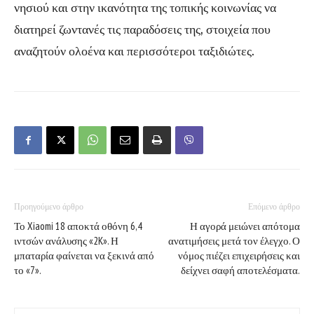
νησιού και στην ικανότητα της τοπικής κοινωνίας να
διατηρεί ζωντανές τις παραδόσεις της, στοιχεία που
αναζητούν ολοένα και περισσότεροι ταξιδιώτες.
Προηγούμενο άρθρο
Επόμενο άρθρο
Το Xiaomi 18 αποκτά οθόνη 6,4
Η αγορά μειώνει απότομα
ιντσών ανάλυσης «2K». Η
ανατιμήσεις μετά τον έλεγχο. Ο
μπαταρία φαίνεται να ξεκινά από
νόμος πιέζει επιχειρήσεις και
το «7».
δείχνει σαφή αποτελέσματα.