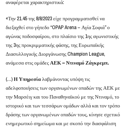
αναφέρεται χαρακτηριστικά:
«Την 21.45 της 8/8/2023 είχε προγραμματισθεί να
διεξαχθεί στο γήπεδο “OPAP Arena – Αγία Σοφιά” ο
αγώνας ποδοσφαίρου, στο πλαίσιο της 1ης αγωνιστικής
της 3ης προκριμματικής φάσης, της Ευρωπαϊκής
Διασυλλογικής Διοργάνωσης Champion League,
ανάμεσα στις ομάδες
ΑΕΚ – Ντιναμό Ζάγκρεμπ.
(…)
Η Υπηρεσία
λαβμάνοντας υπόψη τις
αδελφοποιήσεις των οργανωμένων οπαδών της ΑΕΚ με
την Μαρσέιγ και του Παναθηναϊκού με της Ντιναμό, το
ιστορικό και των τεσσάρων ομάδων αλλά και τον τρόπο
δράσης των οργανωμένων οπαδών τους, κίνησε σχετικό
ενημερωτικό σημείωμα και με σκοπό την διασφάλιση