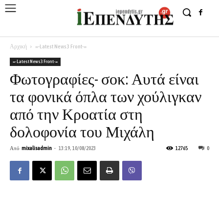
Αρχική
=-Latest News3 Front-=
=-Latest News3 Front-=
Φωτογραφίες- σοκ: Αυτά είναι
τα φονικά όπλα των χούλιγκαν
από την Κροατία στη
δολοφονία του Μιχάλη
Από
mixalisadmin
-
13:19, 10/08/2023
12765
0