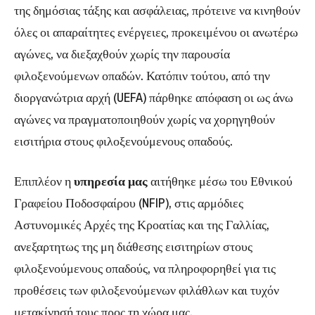
της δημόσιας τάξης και ασφάλειας, πρότεινε να κινηθούν
όλες οι απαραίτητες ενέργειες, προκειμένου οι ανωτέρω
αγώνες, να διεξαχθούν χωρίς την παρουσία
φιλοξενούμενων οπαδών. Κατόπιν τούτου, από την
διοργανώτρια αρχή (UEFA) πάρθηκε απόφαση οι ως άνω
αγώνες να πραγματοποιηθούν χωρίς να χορηγηθούν
εισιτήρια στους φιλοξενούμενους οπαδούς.
Επιπλέον η
υπηρεσία μας
αιτήθηκε μέσω του Εθνικού
Γραφείου Ποδοσφαίρου (NFIP), στις αρμόδιες
Αστυνομικές Αρχές της Κροατίας και της Γαλλίας,
ανεξαρτητως της μη διάθεσης εισιτηρίων στους
φιλοξενούμενους οπαδούς, να πληροφορηθεί για τις
προθέσεις των φιλοξενούμενων φιλάθλων και τυχόν
μετακίνησή τους προς τη χώρα μας.