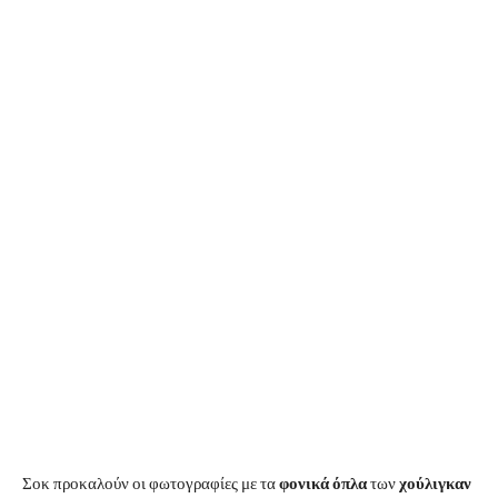
Σοκ προκαλούν οι φωτογραφίες με τα
φονικά όπλα
των
χούλιγκαν