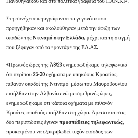
Παναθηναϊκού και στα πολιτικά γραφεία του ΠΑΝ.ΚΙ».
Στη συνέχεια περιγράφονται τα γεγονότα που
προηγήθηκαν και ακολούθησαν μετά την άφιξη των
οπαδών της
Ντιναμό στην Ελλάδα,
μέχρι και τη στιγμή
που ξέφυγαν από τα «ραντάρ» της ΕΛ.ΑΣ.
«Πρωινές ώρες της 7/8/23 ενημερωθήκαμε τηλεφωνικά
ότι περίπου 25-30 οχήματα με υπηκόους Κροατίας,
πιθανόν οπαδοί της Ντιναμό, μέσω του Μαυροβουνίου
εισήλθαν στην Αλβανία ενώ μεσημβρινές ώρες,
ενημερωθήκαμε ότι κάποια οχήματα με πιθανόν
Κροάτες οπαδούς εισήλθαν στη χώρα. Άμεσα και στις
δύο περιπτώσεις έγιναν
προσπάθειες τηλεφωνικώς,
π
ροκειμένου να εξακριβωθεί τυχόν είσοδος των