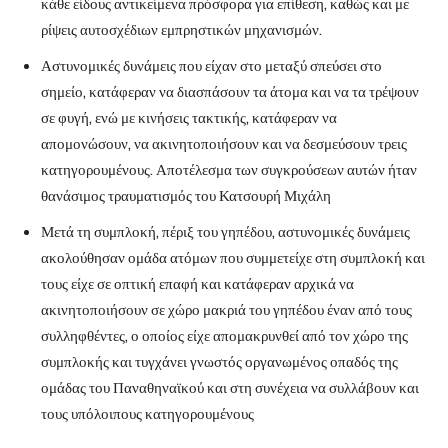
κάθε είδους αντικείμενα πρόσφορα για επίθεση, καθώς και με
ρίψεις αυτοσχέδιων εμπρηστικών μηχανισμών.
Αστυνομικές δυνάμεις που είχαν στο μεταξύ σπεύσει στο
σημείο, κατάφεραν να διασπάσουν τα άτομα και να τα τρέψουν
σε φυγή, ενώ με κινήσεις τακτικής, κατάφεραν να
απομονώσουν, να ακινητοποιήσουν και να δεσμεύσουν τρεις
κατηγορουμένους. Αποτέλεσμα των συγκρούσεων αυτών ήταν
θανάσιμος τραυματισμός του Κατσουρή Μιχάλη
Μετά τη συμπλοκή, πέριξ του γηπέδου, αστυνομικές δυνάμεις
ακολούθησαν ομάδα ατόμων που συμμετείχε στη συμπλοκή και
τους είχε σε οπτική επαφή και κατάφεραν αρχικά να
ακινητοποιήσουν σε χώρο μακριά του γηπέδου έναν από τους
συλληφθέντες, ο οποίος είχε απομακρυνθεί από τον χώρο της
συμπλοκής και τυγχάνει γνωστός οργανωμένος οπαδός της
ομάδας του Παναθηναϊκού και στη συνέχεια να συλλάβουν και
τους υπόλοιπους κατηγορουμένους