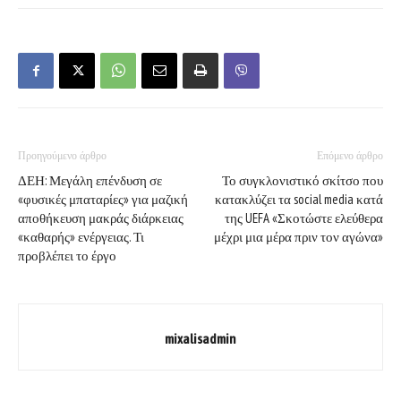
Προηγούμενο άρθρο
Επόμενο άρθρο
ΔΕΗ: Μεγάλη επένδυση σε
Το συγκλονιστικό σκίτσο που
«φυσικές μπαταρίες» για μαζική
κατακλύζει τα social media κατά
αποθήκευση μακράς διάρκειας
της UEFA «Σκοτώστε ελεύθερα
«καθαρής» ενέργειας. Τι
μέχρι μια μέρα πριν τον αγώνα»
προβλέπει το έργο
mixalisadmin