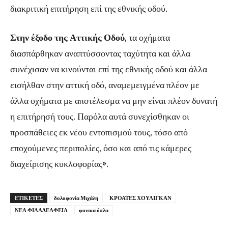
διακριτική επιτήρηση επί της εθνικής οδού.
Στην έξοδο της Αττικής Οδού
, τα οχήματα
διασπάρθηκαν αναπτύσσοντας ταχύτητα και άλλα
συνέχισαν να κινούνται επί της εθνικής οδού και άλλα
εισήλθαν στην αττική οδό, αναμεμειγμένα πλέον με
άλλα οχήματα με αποτέλεσμα να μην είναι πλέον δυνατή
η επιτήρησή τους. Παρόλα αυτά συνεχίσθηκαν οι
προσπάθειες εκ νέου εντοπισμού τους, τόσο από
εποχούμενες περιπολίες, όσο και από τις κάμερες
διαχείρισης κυκλοφορίας».
ΕΤΙΚΕΤΕΣ
δολοφονία Μιχάλη
ΚΡΟΑΤΕΣ ΧΟΥΛΙΓΚΑΝ
ΝΕΑ ΦΙΛΑΔΕΛΦΕΙΑ
φονικα όπλα