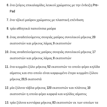
ένα ζεύγος επικαλαμίδες λευκού χρώματος με την ένδειξη Pro-
Pad
ένα τζόκεϊ μαύρου χρώματος με πλαστική επένδυση
τρία αθλητικά παπούτσια μαύρα
ένας αναδιπλούμενος σουγιάς μαύρος συνολικού μήκους 20
εκατοστών και μήκους λάμας 9 εκατοστών
ένας αναδιπλούμενος μαύρος σουγιάς συνολικού μήκους 17
εκατοστών και μήκους λάμας 8 εκατοστών
ένα κομμάτι ξύλο μήκους 52 εκατοστών το οποίο φέρει κηλίδα
αίματος και στο οποίο είναι καρφωμένο έτερο κομμάτι ξύλου
μήκους 20,5 εκατοστά
μία ξύλινα τάβλα μήκους 120 εκατοστών και πλάτους 10
εκατοστών η οποία φέρει καρφιά και κηλίδες αίματος
τρία ξύλινα κοντάρια μήκους 83 εκατοστών εκ των οποίων τα