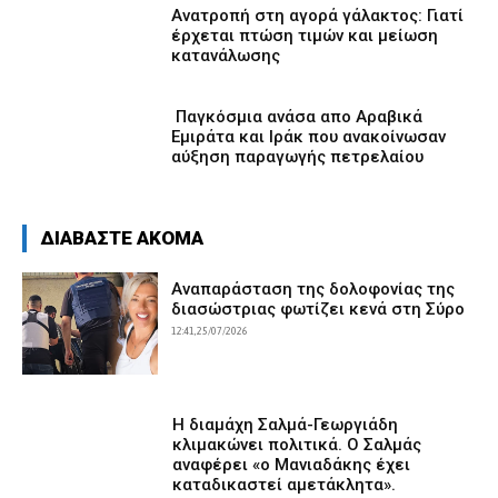
Ανατροπή στη αγορά γάλακτος: Γιατί
έρχεται πτώση τιμών και μείωση
κατανάλωσης
Παγκόσμια ανάσα απο Αραβικά
Εμιράτα και Ιράκ που ανακοίνωσαν
αύξηση παραγωγής πετρελαίου
ΔΙΑΒΑΣΤΕ ΑΚΟΜΑ
Αναπαράσταση της δολοφονίας της
διασώστριας φωτίζει κενά στη Σύρο
12:41, 25/07/2026
Η διαμάχη Σαλμά-Γεωργιάδη
κλιμακώνει πολιτικά. Ο Σαλμάς
αναφέρει «ο Μανιαδάκης έχει
καταδικαστεί αμετάκλητα».