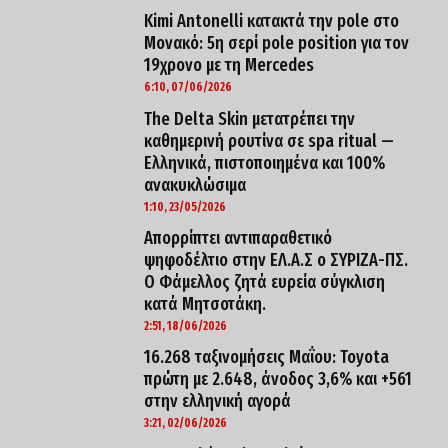
Kimi Antonelli κατακτά την pole στο
Μονακό: 5η σερί pole position για τον
19χρονο με τη Mercedes
6:10, 07/06/2026
The Delta Skin μετατρέπει την
καθημερινή ρουτίνα σε spa ritual —
Ελληνικά, πιστοποιημένα και 100%
ανακυκλώσιμα
1:10, 23/05/2026
Απορρίπτει αντιπαραθετικό
ψηφοδέλτιο στην ΕΛ.Α.Σ ο ΣΥΡΙΖΑ-ΠΣ.
Ο Φάμελλος ζητά ευρεία σύγκλιση
κατά Μητσοτάκη.
2:51, 18/06/2026
16.268 ταξινομήσεις Μαΐου: Toyota
πρώτη με 2.648, άνοδος 3,6% και +561
στην ελληνική αγορά
3:21, 02/06/2026