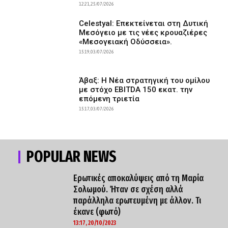
12:21, 25/07/2026
Celestyal: Επεκτείνεται στη Δυτική
Μεσόγειο με τις νέες κρουαζιέρες
«Μεσογειακή Οδύσσεια».
15:19, 03/07/2026
Άβαξ: H Νέα στρατηγική του ομίλου
με στόχο EBITDA 150 εκατ. την
επόμενη τριετία
15:17, 03/07/2026
POPULAR NEWS
Ερωτικές αποκαλύψεις από τη Μαρία
Σολωμού. Ήταν σε σχέση αλλά
παράλληλα ερωτευμένη με άλλον. Τι
έκανε (φωτό)
13:17, 20/10/2023