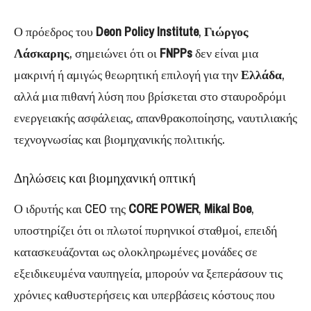
Ο πρόεδρος του
Deon Policy Institute
,
Γιώργος
Λάσκαρης
, σημειώνει ότι οι
FNPPs
δεν είναι μια
μακρινή ή αμιγώς θεωρητική επιλογή για την
Ελλάδα
,
αλλά μια πιθανή λύση που βρίσκεται στο σταυροδρόμι
ενεργειακής ασφάλειας, απανθρακοποίησης, ναυτιλιακής
τεχνογνωσίας και βιομηχανικής πολιτικής.
Δηλώσεις και βιομηχανική οπτική
Ο ιδρυτής και CEO της
CORE POWER
,
Mikal Boe
,
υποστηρίζει ότι οι πλωτοί πυρηνικοί σταθμοί, επειδή
κατασκευάζονται ως ολοκληρωμένες μονάδες σε
εξειδικευμένα ναυπηγεία, μπορούν να ξεπεράσουν τις
χρόνιες καθυστερήσεις και υπερβάσεις κόστους που