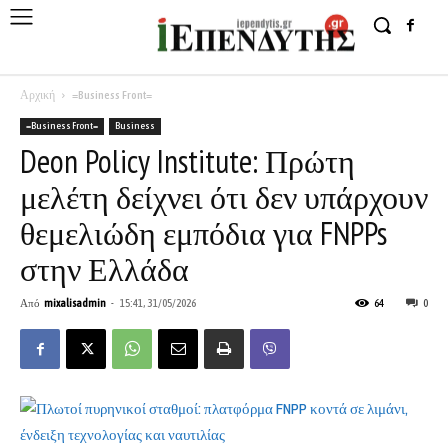
Αρχική
=Business Front=
=Business Front=
Business
Deon Policy Institute: Πρώτη
μελέτη δείχνει ότι δεν υπάρχουν
θεμελιώδη εμπόδια για FNPPs
στην Ελλάδα
Από
mixalisadmin
-
15:41, 31/05/2026
64
0