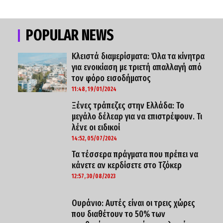
POPULAR NEWS
Κλειστά διαμερίσματα: Όλα τα κίνητρα
για ενοικίαση με τριετή απαλλαγή από
τον φόρο εισοδήματος
11:48, 19/01/2024
Ξένες τράπεζες στην Ελλάδα: Το
μεγάλο δέλεαρ για να επιστρέψουν. Τι
λένε οι ειδικοί
14:52, 05/07/2024
Τα τέσσερα πράγματα που πρέπει να
κάνετε αν κερδίσετε στο Τζόκερ
12:57, 30/08/2023
Ουράνιο: Αυτές είναι οι τρεις χώρες
που διαθέτουν το 50% των