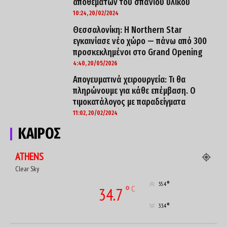
αποθεμάτων του σπάνιου υλικού
10:24, 20/02/2024
Θεσσαλονίκη: Η Northern Star
εγκαινίασε νέο χώρο — πάνω από 300
προσκεκλημένοι στο Grand Opening
4:40, 20/05/2026
Απογευματινά χειρουργεία: Τι θα
πληρώνουμε για κάθε επέμβαση. O
τιμοκατάλογος με παραδείγματα
11:02, 20/02/2024
ΚΑΙΡΟΣ
ATHENS
Clear Sky
°
35.4
°
C
34.7
°
33.4