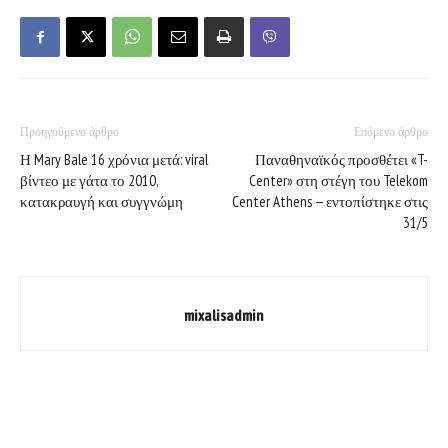
Προηγούμενο άρθρο
Επόμενο άρθρο
Η Mary Bale 16 χρόνια μετά: viral
Παναθηναϊκός προσθέτει «T-
βίντεο με γάτα το 2010,
Center» στη στέγη του Telekom
κατακραυγή και συγγνώμη
Center Athens — εντοπίστηκε στις
31/5
mixalisadmin