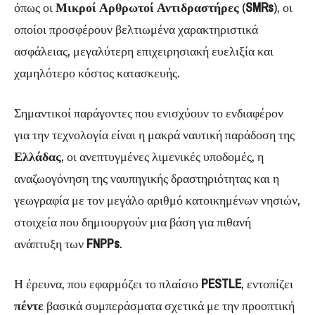
όπως οι
Μικροί Αρθρωτοί Αντιδραστήρες
(
SMRs
), οι
οποίοι προσφέρουν βελτιωμένα χαρακτηριστικά
ασφάλειας, μεγαλύτερη επιχειρησιακή ευελιξία και
χαμηλότερο κόστος κατασκευής.
Σημαντικοί παράγοντες που ενισχύουν το ενδιαφέρον
για την τεχνολογία είναι η μακρά ναυτική παράδοση της
Ελλάδας
, οι ανεπτυγμένες λιμενικές υποδομές, η
αναζωογόνηση της ναυπηγικής δραστηριότητας και η
γεωγραφία με τον μεγάλο αριθμό κατοικημένων νησιών,
στοιχεία που δημιουργούν μια βάση για πιθανή
ανάπτυξη των
FNPPs
.
Η έρευνα, που εφαρμόζει το πλαίσιο
PESTLE
, εντοπίζει
πέντε
βασικά συμπεράσματα σχετικά με την προοπτική