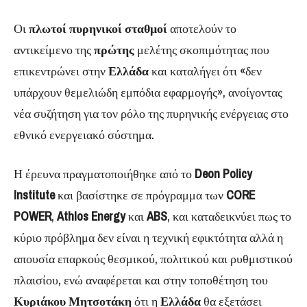
Οι
πλωτοί πυρηνικοί σταθμοί
αποτελούν το
αντικείμενο της
πρώτης
μελέτης σκοπιμότητας που
επικεντρώνει στην
Ελλάδα
και καταλήγει ότι «δεν
υπάρχουν θεμελιώδη εμπόδια εφαρμογής», ανοίγοντας
νέα συζήτηση για τον ρόλο της πυρηνικής ενέργειας στο
εθνικό ενεργειακό σύστημα.
Η έρευνα πραγματοποιήθηκε από το
Deon Policy
Institute
και βασίστηκε σε πρόγραμμα των
CORE
POWER
,
Athlos Energy
και
ABS
, και καταδεικνύει πως το
κύριο πρόβλημα δεν είναι η τεχνική εφικτότητα αλλά η
απουσία επαρκούς θεσμικού, πολιτικού και ρυθμιστικού
πλαισίου, ενώ αναφέρεται και στην τοποθέτηση του
Κυριάκου Μητσοτάκη
ότι η
Ελλάδα
θα εξετάσει