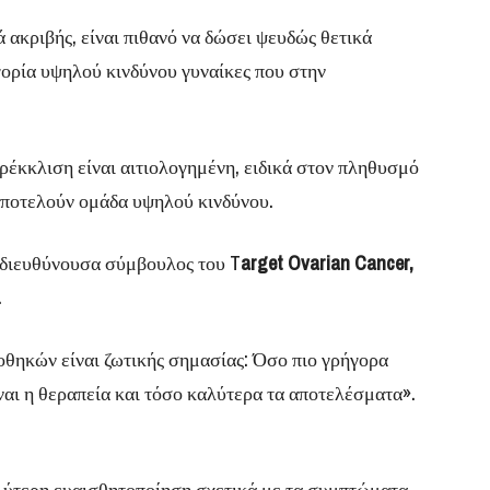
ά ακριβής, είναι πιθανό να δώσει ψευδώς θετικά
γορία υψηλού κινδύνου γυναίκες που στην
αρέκκλιση είναι αιτιολογημένη, ειδικά στον πληθυσμό
ποτελούν ομάδα υψηλού κινδύνου.
 διευθύνουσα σύμβουλος του T
arget Ovarian Cancer,
.
θηκών είναι ζωτικής σημασίας: Όσο πιο γρήγορα
ίναι η θεραπεία και τόσο καλύτερα τα αποτελέσματα».
γαλύτερη ευαισθητοποίηση σχετικά με τα συμπτώματα