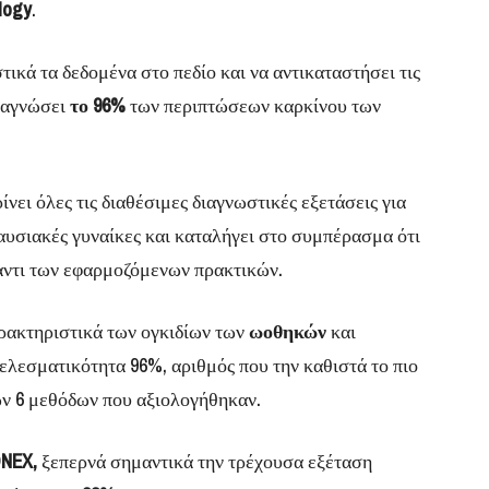
logy
.
ικά τα δεδομένα στο πεδίο και να αντικαταστήσει τις
διαγνώσει
το 96%
των περιπτώσεων καρκίνου των
νει όλες τις διαθέσιμες διαγνωστικές εξετάσεις για
υσιακές γυναίκες και καταλήγει στο συμπέρασμα ότι
αντι των εφαρμοζόμενων πρακτικών.
ρακτηριστικά των ογκιδίων των
ωοθηκών
και
τελεσματικότητα 96%, αριθμός που την καθιστά το πιο
ων 6 μεθόδων που αξιολογήθηκαν.
NEX,
ξεπερνά σημαντικά την τρέχουσα εξέταση