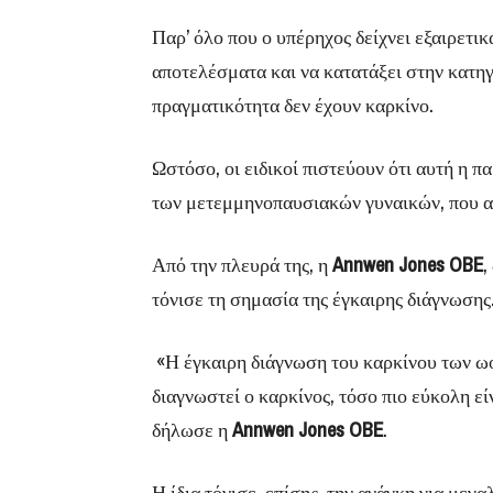
Παρ’ όλο που ο υπέρηχος δείχνει εξαιρετικ
αποτελέσματα και να κατατάξει στην κατη
πραγματικότητα δεν έχουν καρκίνο.
Ωστόσο, οι ειδικοί πιστεύουν ότι αυτή η π
των μετεμμηνοπαυσιακών γυναικών, που α
Από την πλευρά της, η
Annwen Jones OBE
,
τόνισε τη σημασία της έγκαιρης διάγνωσης
«Η έγκαιρη διάγνωση του καρκίνου των ωο
διαγνωστεί ο καρκίνος, τόσο πιο εύκολη ε
δήλωσε η
Annwen Jones OBE
.
Η ίδια τόνισε, επίσης, την ανάγκη για με