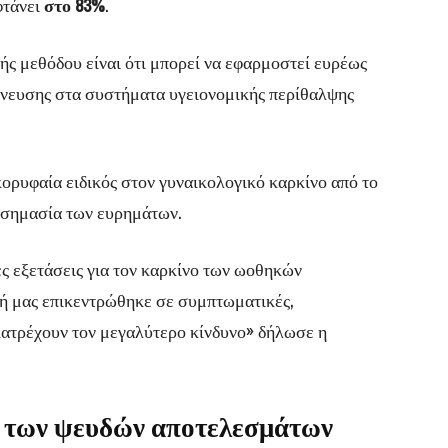
φτάνει
στο 83%
.
ής μεθόδου είναι ότι μπορεί να εφαρμοστεί ευρέως
ίχνευσης στα συστήματα υγειονομικής περίθαλψης
 κορυφαία ειδικός στον γυναικολογικό καρκίνο από το
η σημασία των ευρημάτων.
ες εξετάσεις για τον καρκίνο των ωοθηκών
μή μας επικεντρώθηκε σε συμπτωματικές,
διατρέχουν τον μεγαλύτερο κίνδυνο» δήλωσε η
 των ψευδών αποτελεσμάτων