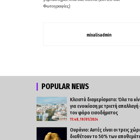
Φωτογραφίες)
mixalisadmin
POPULAR NEWS
Κλειστά διαμερίσματα: Όλα τα κί
για ενοικίαση με τριετή απαλλαγή
τον φόρο εισοδήματος
11:48, 19/01/2024
Ουράνιο: Αυτές είναι οι τρεις χώρ
διαθέτουν το 50% των αποθεμάτ