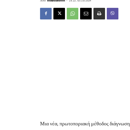
Από
mixalisadmin
-
16:23, 03/10/2024
Μια νέα, πρωτοποριακή μέθοδος διάγνωση