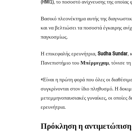
(RMI1), το ποσοστό ανίχνευσης της οποίας 
Βασικό πλεονέκτημα αυτής της διαγνωστικ
και να βελτιώσει τα ποσοστά έγκαιρης αν
παγκοσμίως.
Η επικεφαλής ερευνήτρια,
Sudha Sundar
,
Πανεπιστήμιο του
Μπέρμιγχαμ
, τόνισε τ
«Είναι η πρώτη φορά που όλες οι διαθέσιμ
συγκρίνονται στον ίδιο πληθυσμό. Η δοκι
μετεμμηνοπαυσιακές γυναίκες, οι οποίες 
ερευνήτρια.
Πρόκληση η αντιμετώπιση