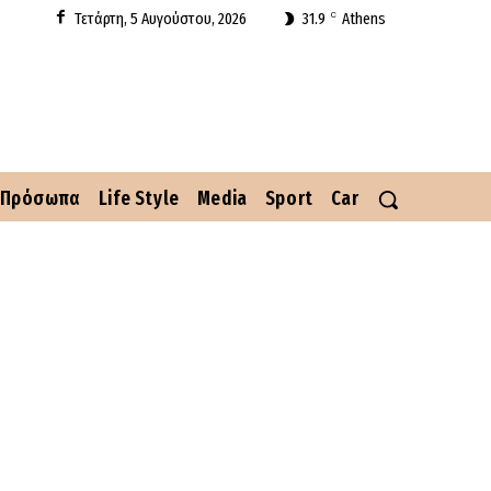
Τετάρτη, 5 Αυγούστου, 2026
31.9
Athens
C
Πρόσωπα
Life Style
Media
Sport
Car