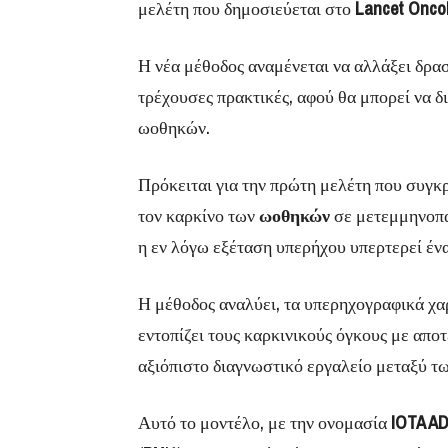
μελέτη που δημοσιεύεται στο
Lancet Onco
Η νέα μέθοδος αναμένεται να αλλάξει δραστ
τρέχουσες πρακτικές, αφού θα μπορεί να 
ωοθηκών.
Πρόκειται για την πρώτη μελέτη που συγκρί
τον καρκίνο των
ωοθηκών
σε μετεμμηνοπα
η εν λόγω εξέταση υπερήχου υπερτερεί έν
Η μέθοδος αναλύει, τα υπερηχογραφικά χα
εντοπίζει τους καρκινικούς όγκους με απο
αξιόπιστο διαγνωστικό εργαλείο μεταξύ τ
Αυτό το μοντέλο, με την ονομασία
IOTA AD