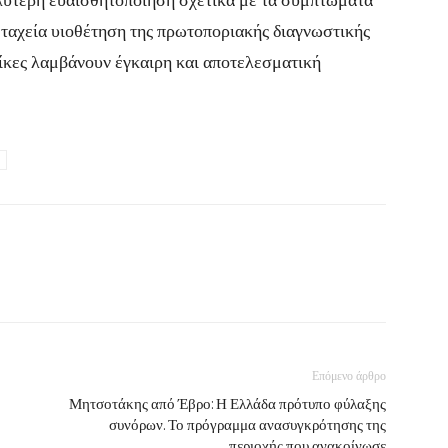
 ταχεία υιοθέτηση της πρωτοποριακής διαγνωστικής
αίκες λαμβάνουν έγκαιρη και αποτελεσματική
Επόμενο άρθρο
Μητσοτάκης από Έβρο: Η Ελλάδα πρότυπο φύλαξης
συνόρων. Το πρόγραμμα ανασυγκρότησης της
περιοχής που ανακοίνωσε