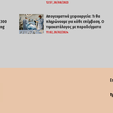
12:57, 30/08/2023
Απογευματινά χειρουργεία: Τι θα
 300
πληρώνουμε για κάθε επέμβαση. O
ing
τιμοκατάλογος με παραδείγματα
11:02, 20/02/2024
Ε
t