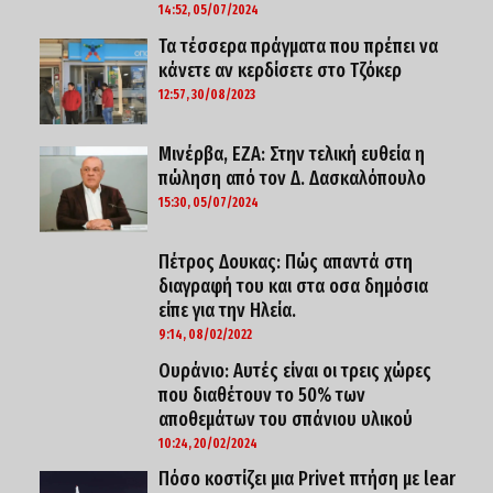
14:52, 05/07/2024
Τα τέσσερα πράγματα που πρέπει να
κάνετε αν κερδίσετε στο Τζόκερ
12:57, 30/08/2023
Μινέρβα, ΕΖΑ: Στην τελική ευθεία η
πώληση από τον Δ. Δασκαλόπουλο
15:30, 05/07/2024
Πέτρος Δουκας: Πώς απαντά στη
διαγραφή του και στα οσα δημόσια
είπε για την Ηλεία.
9:14, 08/02/2022
Ουράνιο: Αυτές είναι οι τρεις χώρες
που διαθέτουν το 50% των
αποθεμάτων του σπάνιου υλικού
10:24, 20/02/2024
Πόσο κοστίζει μια Privet πτήση με lear