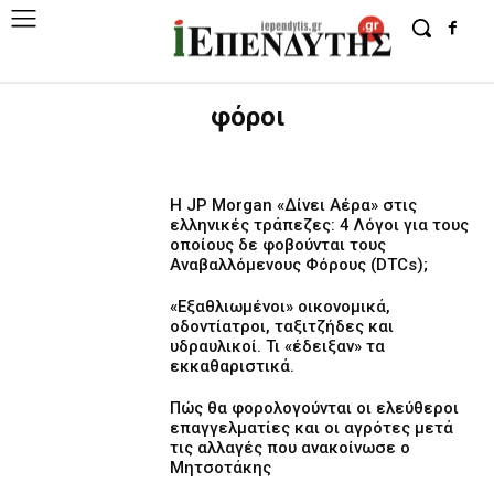
φόροι
Η JP Morgan «Δίνει Αέρα» στις
ελληνικές τράπεζες: 4 Λόγοι για τους
οποίους δε φοβούνται τους
Αναβαλλόμενους Φόρους (DTCs);
«Εξαθλιωμένοι» οικονομικά,
οδοντίατροι, ταξιτζήδες και
υδραυλικοί. Τι «έδειξαν» τα
εκκαθαριστικά.
Πώς θα φορολογούνται οι ελεύθεροι
επαγγελματίες και οι αγρότες μετά
τις αλλαγές που ανακοίνωσε ο
Μητσοτάκης