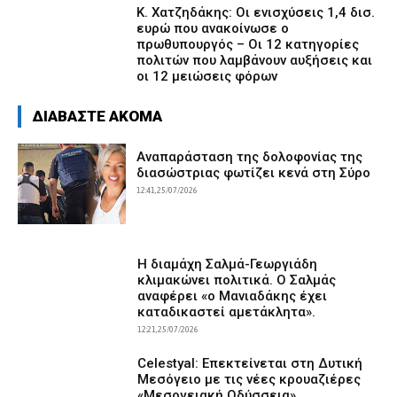
Κ. Χατζηδάκης: Οι ενισχύσεις 1,4 δισ.
ευρώ που ανακοίνωσε ο
πρωθυπουργός – Οι 12 κατηγορίες
πολιτών που λαμβάνουν αυξήσεις και
οι 12 μειώσεις φόρων
ΔΙΑΒΑΣΤΕ ΑΚΟΜΑ
Αναπαράσταση της δολοφονίας της
διασώστριας φωτίζει κενά στη Σύρο
12:41, 25/07/2026
Η διαμάχη Σαλμά-Γεωργιάδη
κλιμακώνει πολιτικά. Ο Σαλμάς
αναφέρει «ο Μανιαδάκης έχει
καταδικαστεί αμετάκλητα».
12:21, 25/07/2026
Celestyal: Επεκτείνεται στη Δυτική
Μεσόγειο με τις νέες κρουαζιέρες
«Μεσογειακή Οδύσσεια».