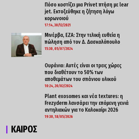
Πόσο κοστίζει μια Privet πτήση με lear
jet. Εκτοξεύθηκε η ζήτηση λόγω
κορωνoιού
17:14, 30/12/2021
Μινέρβα, ΕΖΑ: Στην τελική ευθεία η
πώληση από τον Δ. Δασκαλόπουλο
15:30, 05/07/2024
Ουράνιο: Αυτές είναι οι τρεις χώρες
που διαθέτουν το 50% των
αποθεμάτων του σπάνιου υλικού
10:24, 20/02/2024
Plant exosomes και νέα textures: η
Frezyderm λανσάρει την επόμενη γενιά
αντηλιακών για το Καλοκαίρι 2026
19:30, 18/05/2026
ΚΑΙΡΟΣ