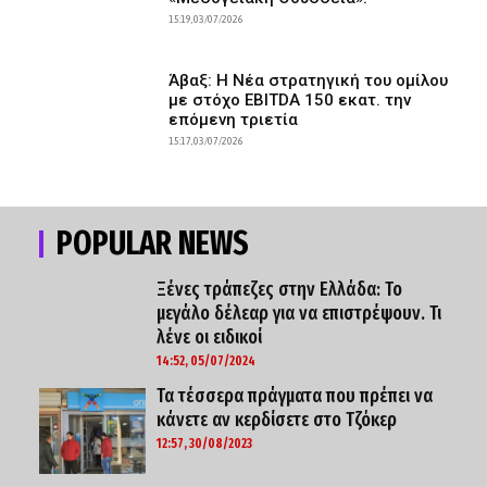
15:19, 03/07/2026
Άβαξ: H Νέα στρατηγική του ομίλου
με στόχο EBITDA 150 εκατ. την
επόμενη τριετία
15:17, 03/07/2026
POPULAR NEWS
Ξένες τράπεζες στην Ελλάδα: Το
μεγάλο δέλεαρ για να επιστρέψουν. Τι
λένε οι ειδικοί
14:52, 05/07/2024
Τα τέσσερα πράγματα που πρέπει να
κάνετε αν κερδίσετε στο Τζόκερ
12:57, 30/08/2023